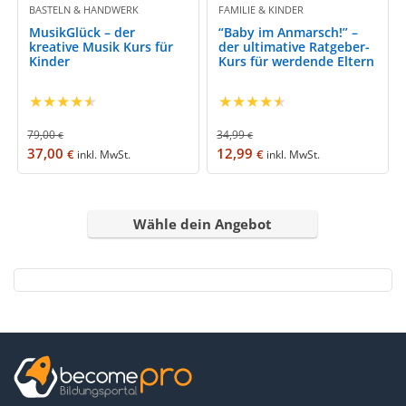
BASTELN & HANDWERK
FAMILIE & KINDER
MusikGlück – der
“Baby im Anmarsch!” –
kreative Musik Kurs für
der ultimative Ratgeber-
Kinder
Kurs für werdende Eltern
★
★
★
★
★
★
★
★
★
★
79,00
34,99
€
€
37,00
12,99
€
€
inkl. MwSt.
inkl. MwSt.
Wähle dein Angebot