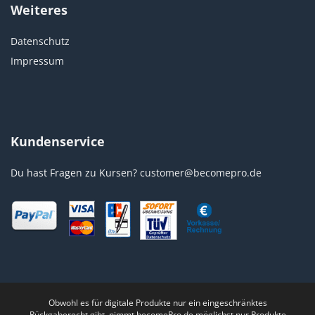
Weiteres
Datenschutz
Impressum
Kundenservice
Du hast Fragen zu Kursen?
customer@becomepro.de
Obwohl es für digitale Produkte nur ein eingeschränktes
Rückgaberecht gibt, nimmt becomePro.de möglichst nur Produkte