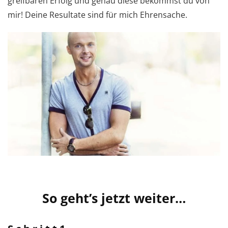
greifbaren Erfolg und genau diese bekommst du von
mir! Deine Resultate sind für mich Ehrensache.
So geht’s jetzt weiter…