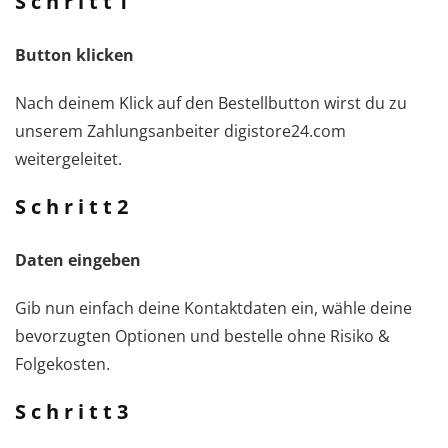
S c h r i t t 1
Button klicken
Nach deinem Klick auf den Bestellbutton wirst du zu
unserem Zahlungsanbeiter digistore24.com
weitergeleitet.
S c h r i t t 2
Daten eingeben
Gib nun einfach deine Kontaktdaten ein, wähle deine
bevorzugten Optionen und bestelle ohne Risiko &
Folgekosten.
S c h r i t t 3