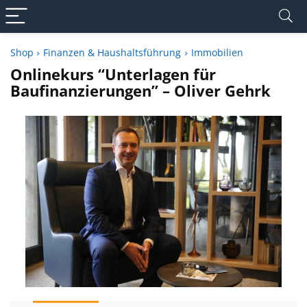
Shop
Finanzen & Haushaltsführung
Immobilien
Onlinekurs “Unterlagen für
Baufinanzierungen” – Oliver Gehrk