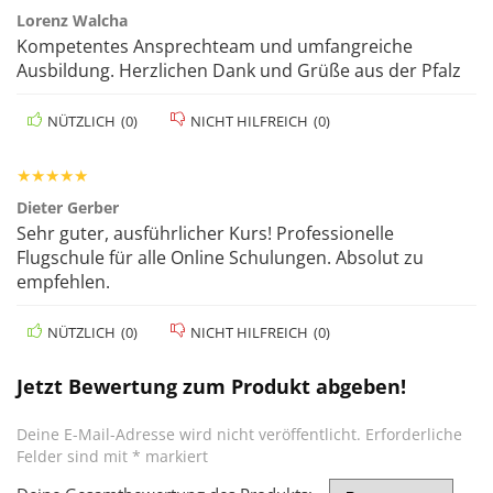
Lorenz Walcha
Kompetentes Ansprechteam und umfangreiche
Ausbildung. Herzlichen Dank und Grüße aus der Pfalz
NÜTZLICH
(
0
)
NICHT HILFREICH
(
0
)
★
★
★
★
★
Dieter Gerber
Sehr guter, ausführlicher Kurs! Professionelle
Flugschule für alle Online Schulungen. Absolut zu
empfehlen.
NÜTZLICH
(
0
)
NICHT HILFREICH
(
0
)
Jetzt Bewertung zum Produkt abgeben!
Deine E-Mail-Adresse wird nicht veröffentlicht.
Erforderliche
Felder sind mit
*
markiert