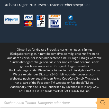
Du hast Fragen zu Kursen?
customer@becomepro.de
Obwohl es für digitale Produkte nur ein eingeschränktes
Rückgaberecht gibt, nimmt becomePro.de möglichst nur Produkte
auf, deren Verkäufer Ihnen mindestens eine 14 Tage-Erfolgs-Garantie
/ Rücknahmegarantie geben. Viele der Anbieter auf becomePro.de
geben Ihnen sogar eine 30-Tage-Erfolgs-Garantie /
Rücknahmegarantie. Diese Seite ist weder Teil der digistore24.com
Webseite oder der Digistore24 GmbH noch der copecart.com
Webseite noch der zugehörigen Firma CopeCart GmbH.This site is
not a part of the Facebook TM website or Facebook TM Inc.
Additionally, this site is NOT endorsed by FacebookTM in any way.
FACEBOOK TM is a trademark of FACEBOOK TM, Inc.
Products
search
Products