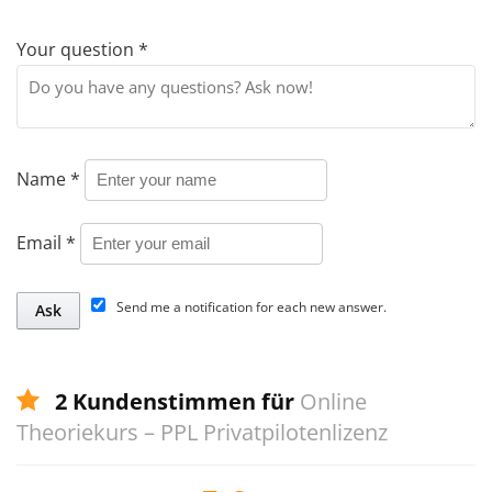
Your question
*
Name
*
Email
*
Send me a notification for each new answer.
2 Kundenstimmen für
Online
Theoriekurs – PPL Privatpilotenlizenz