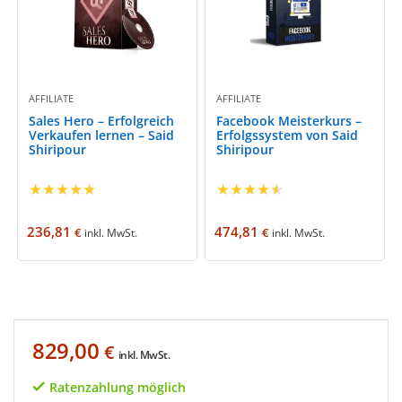
AFFILIATE
AFFILIATE
Sales Hero – Erfolgreich
Facebook Meisterkurs –
Verkaufen lernen – Said
Erfolgssystem von Said
Shiripour
Shiripour
★
★
★
★
★
★
★
★
★
★
236,81
474,81
€
€
inkl. MwSt.
inkl. MwSt.
829,00
€
inkl. MwSt.
Ratenzahlung möglich