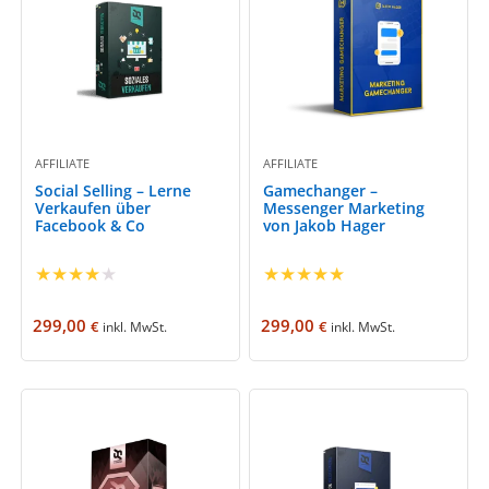
AFFILIATE
AFFILIATE
Social Selling – Lerne
Gamechanger –
Verkaufen über
Messenger Marketing
Facebook & Co
von Jakob Hager
★
★
★
★
★
★
★
★
★
★
299,00
299,00
€
€
inkl. MwSt.
inkl. MwSt.