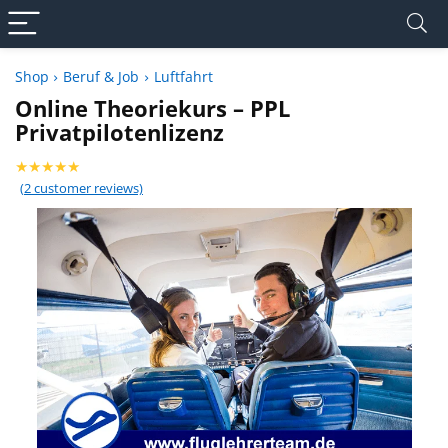
Shop
Beruf & Job
Luftfahrt
Online Theoriekurs – PPL
Privatpilotenlizenz
★
★
★
★
★
(
2
customer reviews)