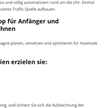
os und völlig automatisiert rund um die Uhr. Einmal
iziente Traffic Quelle aufbauen.
op für Anfänger und
 Ihnen
ampagne planen, umsetzen und optimieren für maximale
en erzielen sie:
ining, und sichern Sie sich die Aufzeichnung der