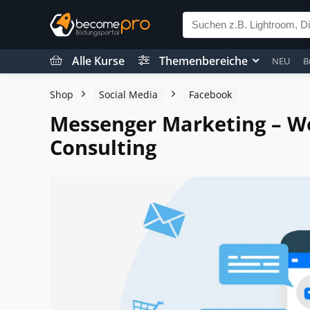
Alle Kurse
Themenbereiche
NEU
B
Shop
Social Media
Facebook
Messenger Marketing – W
Consulting