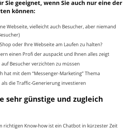
ür Sie geeignet, wenn Sie auch nur eine der
rten können:
ine Webseite, vielleicht auch Besucher, aber niemand
Besucher)
 Shop oder Ihre Webseite am Laufen zu halten?
ern einen Profi der auspackt und Ihnen alles zeigt
 auf Besucher verzichten zu müssen
ich hat mit dem “Messenger-Marketing” Thema
 als die Traffic-Generierung investieren
e sehr günstige und zugleich
 richtigen Know-how ist ein Chatbot in kürzester Zeit