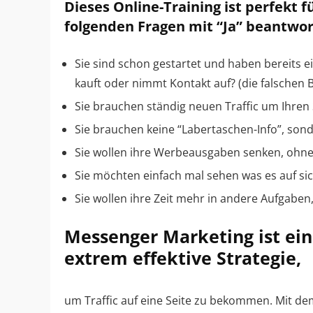
Dieses Online-Training ist perfekt f
folgenden Fragen mit “Ja” beantwo
Sie sind schon gestartet und haben bereits e
kauft oder nimmt Kontakt auf? (die falschen 
Sie brauchen ständig neuen Traffic um Ihren
Sie brauchen keine “Labertaschen-Info”, sond
Sie wollen ihre Werbeausgaben senken, ohne
Sie möchten einfach mal sehen was es auf s
Sie wollen ihre Zeit mehr in andere Aufgaben,
Messenger Marketing ist ein
extrem effektive Strategie,
um Traffic auf eine Seite zu bekommen. Mit dem