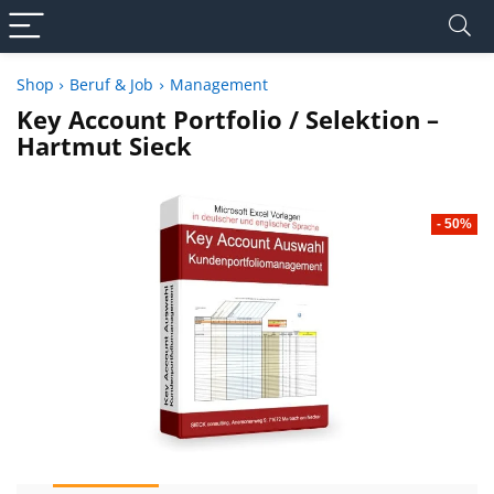
Shop
Beruf & Job
Management
Key Account Portfolio / Selektion –
Hartmut Sieck
- 50%