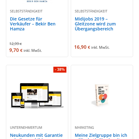
SELBSTSTÄNDIGKEIT
SELBSTSTÄNDIGKEIT
Die Gesetze für
Midijobs 2019 –
Verkäufer – Bekir Ben
Gleitzone wird zum
Hamza
Übergangsbereich
12,99
€
16,90
€
inkl. MwSt.
9,70
€
inkl. MwSt.
- 38%
UNTERNEHMERTUM
MARKETING
Neukunden mit Garantie
Meine Zielgruppe bin ich