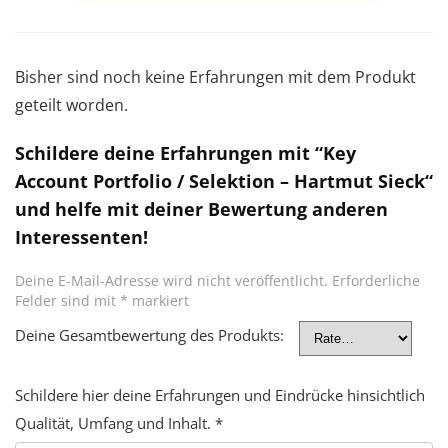
Bisher sind noch keine Erfahrungen mit dem Produkt
geteilt worden.
Schildere deine Erfahrungen mit “Key
Account Portfolio / Selektion – Hartmut Sieck“
und helfe mit deiner Bewertung anderen
Interessenten!
Deine E-Mail-Adresse wird nicht veröffentlicht.
Erforderliche
Felder sind mit
*
markiert
Deine Gesamtbewertung des Produkts:
Schildere hier deine Erfahrungen und Eindrücke hinsichtlich
Qualität, Umfang und Inhalt.
*