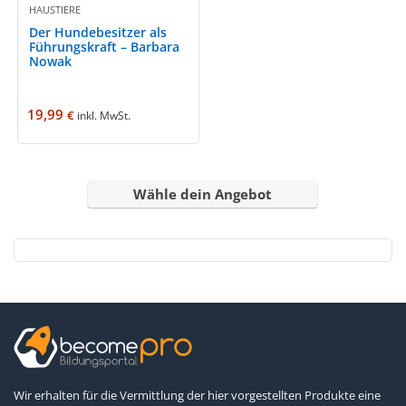
HAUSTIERE
Der Hundebesitzer als
Führungskraft – Barbara
Nowak
19,99
€
inkl. MwSt.
Wähle dein Angebot
Wir erhalten für die Vermittlung der hier vorgestellten Produkte eine