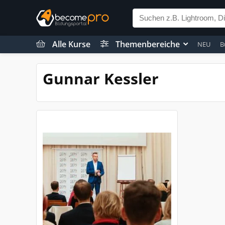
Alle Kurse
Themenbereiche
NEU
B
Gunnar Kessler