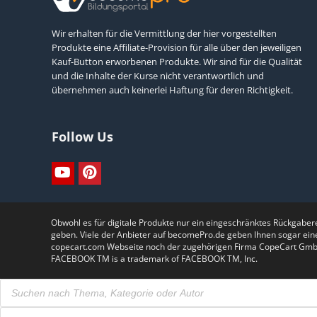
Wir erhalten für die Vermittlung der hier vorgestellten
Produkte eine Affiliate-Provision für alle über den jeweiligen
Kauf-Button erworbenen Produkte. Wir sind für die Qualität
und die Inhalte der Kurse nicht verantwortlich und
übernehmen auch keinerlei Haftung für deren Richtigkeit.
Follow Us
Obwohl es für digitale Produkte nur ein eingeschränktes Rückgabe
geben. Viele der Anbieter auf becomePro.de geben Ihnen sogar ein
copecart.com Webseite noch der zugehörigen Firma CopeCart GmbH.Th
FACEBOOK TM is a trademark of FACEBOOK TM, Inc.
Products
search
Products