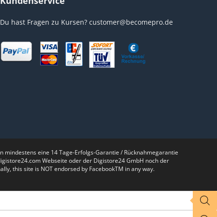
Kundenservice
Du hast Fragen zu Kursen?
customer@becomepro.de
nen mindestens eine 14 Tage-Erfolgs-Garantie / Rücknahmegarantie
r digistore24.com Webseite oder der Digistore24 GmbH noch der
lly, this site is NOT endorsed by FacebookTM in any way.