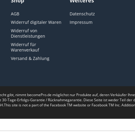
Shop
Weiteres
AGB
Datenschutz
Widerruf digitaler Waren
Impressum
Widerruf von
Dienstleistungen
Widerruf für
Warenverkauf
Versand & Zahlung
recht gibt, nimmt becomePro.de möglichst nur Produkte auf, deren Verkäufer Ih
e 30-Tage-Erfolgs-Garantie / Rücknahmegarantie. Diese Seite ist weder Teil de
is site is not a part of the Facebook TM website or Facebook TM Inc. Additiona