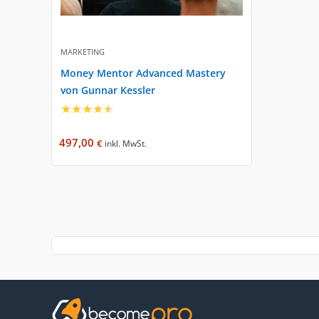
MARKETING
Money Mentor Advanced Mastery
von Gunnar Kessler
★
★
★
★
★
497,00
€
inkl. MwSt.