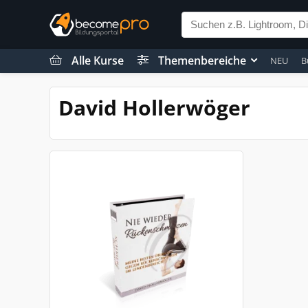
Alle Kurse
Themenbereiche
NEU
B
David Hollerwöger